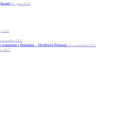
 Strand
16. juni 2026
j 2026
 november 2025
et svampetur i Brøndum – Hvidbjerg Plantage
26. september 2025
st 2025