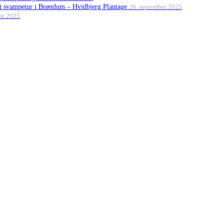
et svampetur i Brøndum – Hvidbjerg Plantage
26. september 2025
st 2025