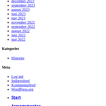
december 2023
september 2023
august 2023
juni 2023
maj 2023
november 2022
september 2022
august 2022
juni 2022
maj 2022
Kategorier
Historier
Meta
Log ind
Indlægsfeed
Kommentarfeed
WordPress.org
Close
Start
Menu