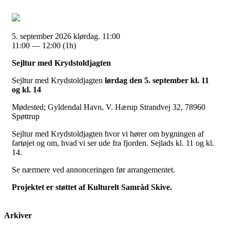
5. september 2026 klørdag. 11:00
11:00 — 12:00
(1h)
Sejltur med Krydstoldjagten
Sejltur med Krydstoldjagten
lørdag den 5. september kl. 11
og kl. 14
Mødested; Gyldendal Havn, V. Hærup Strandvej 32, 78960
Spøttrup
Sejltur med Krydstoldjagten hvor vi hører om bygningen af
fartøjet og om, hvad vi ser ude fra fjorden. Sejlads kl. 11 og kl.
14.
Se nærmere ved annonceringen før arrangementet.
Projektet er støttet af Kulturelt Samråd Skive.
Arkiver