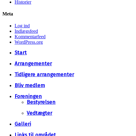
Historier
Meta
Log ind
Indlægsfeed
Kommentarfeed
WordPress.org
Close
Start
Menu
Arrangementer
Tidligere arrangementer
Bliv medlem
Foreningen
Bestyrelsen
Vedtægter
Galleri
Links til området