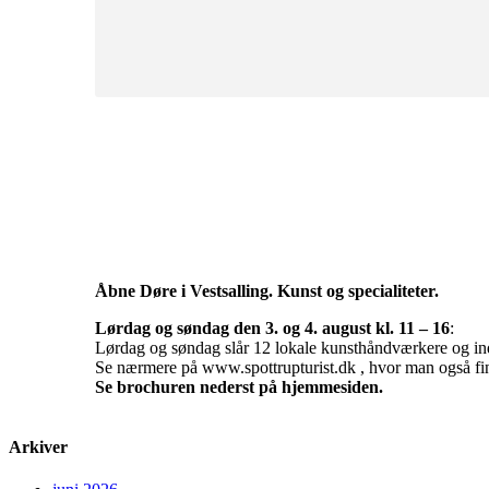
Åbne Døre i Vestsalling. Kunst og specialiteter.
Lørdag og søndag den 3. og 4. august kl. 11 – 16
:
Lørdag og søndag slår 12 lokale kunsthåndværkere og in
Se nærmere på www.spottrupturist.dk , hvor man også find
Se brochuren nederst på hjemmesiden.
Arkiver