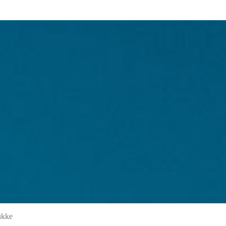
lukke