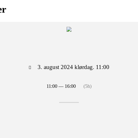
er
3. august 2024 klørdag. 11:00
11:00 — 16:00
(5h)